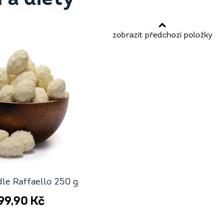
zobrazit předchozí položky
le Raffaello 250 g
99,90
Kč