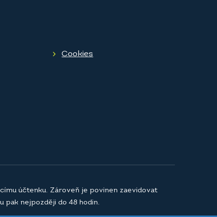
Cookies
jícímu účtenku. Zároveň je povinen zaevidovat
u pak nejpozději do 48 hodin.