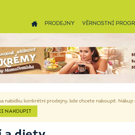
PRODEJNY
VĚRNOSTNÍ PROG
na nabídku konkrétní prodejny, kde chcete nakoupit. Náku
CI NAKOUPIT
 a diety