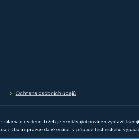
Ochrana osobních údajů
e zákona o evidenci tržeb je prodávající povinen vystavit kupu
atou tržbu u správce daně online; v případě technického výpadk