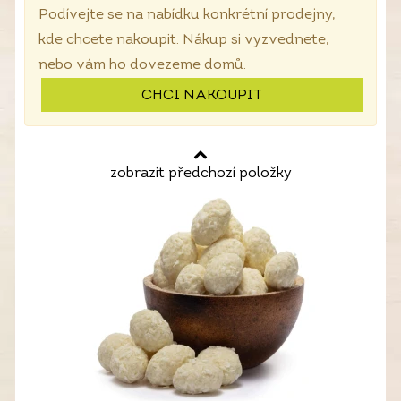
Podívejte se na nabídku konkrétní prodejny,
kde chcete nakoupit. Nákup si vyzvednete,
nebo vám ho dovezeme domů.
CHCI NAKOUPIT
zobrazit předchozí položky