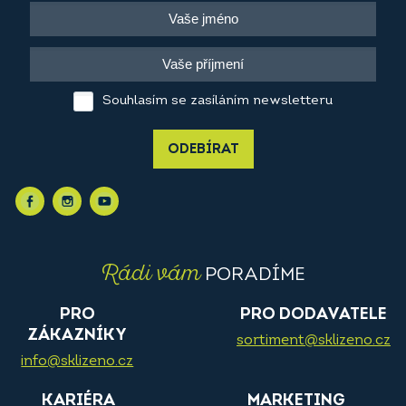
Souhlasím se zasíláním newsletteru
ODEBÍRAT
Rádi vám
PORADÍME
PRO
PRO DODAVATELE
ZÁKAZNÍKY
sortiment@sklizeno.cz
info@sklizeno.cz
KARIÉRA
MARKETING