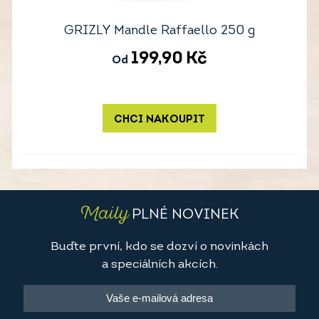
GRIZLY Mandle Raffaello 250 g
199,90
Kč
Od
CHCI NAKOUPIT
Maily
PLNÉ NOVINEK
Buďte první, kdo se dozví o novinkách
a speciálních akcích.