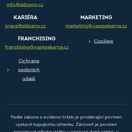
info@sklizeno.cz
KARIÉRA
MARKETING
prace@sklizeno.cz
marketing@vasepekarna.cz
FRANCHISING
Cookies
franchising@vasepekarna.cz
Ochrana
osobních
údajů
Podle zákona o evidenci tržeb je prodávající povinen
vystavit kupujícímu účtenku. Zároveň je povinen