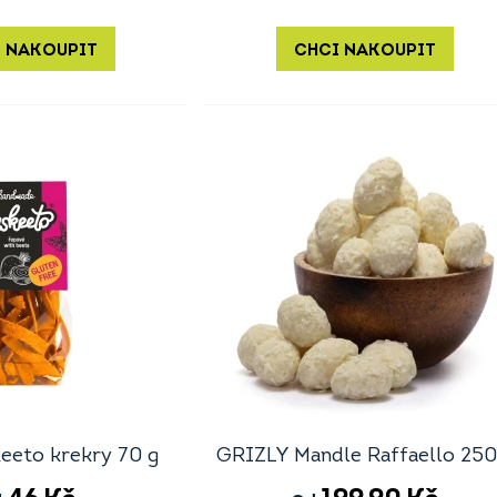
 NAKOUPIT
CHCI NAKOUPIT
eeto krekry 70 g
GRIZLY Mandle Raffaello 250