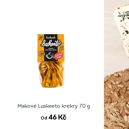
Makové Luskeeto krekry 70 g
46
Kč
Od