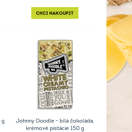
CHCI NAKOUPIT
 g
Johnny Doodle - bílá čokoláda,
krémové pistácie 150 g