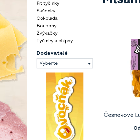
Fit tyčinky
Sušenky
Čokoláda
Bonbony
Žvýkačky
Tyčinky a chipsy
Dodavatelé
Vyberte
Česnekové Lu
O