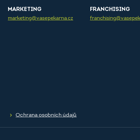
MARKETING
FRANCHISING
marketing@vasepekarna.cz
franchising@vasepek
Ochrana osobních údajů