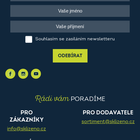
Souhlasím se zasíláním newsletteru
ODEBÍRAT
Rádi vám
PORADÍME
PRO
PRO DODAVATELE
ZÁKAZNÍKY
sortiment@sklizeno.cz
info@sklizeno.cz