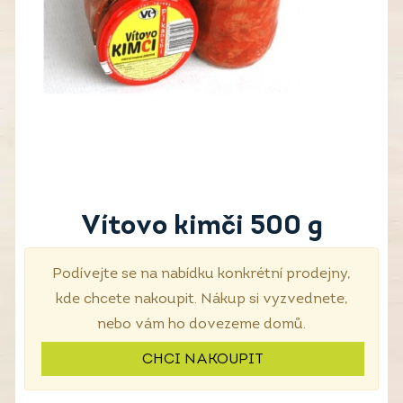
Vítovo kimči 500 g
Podívejte se na nabídku konkrétní prodejny,
kde chcete nakoupit. Nákup si vyzvednete,
nebo vám ho dovezeme domů.
CHCI NAKOUPIT