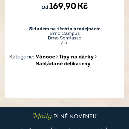
169,90
Kč
Od
Skladem na těchto prodejnách:
Brno Campus
Brno Semilasso
Zlín
Kategorie:
Vánoce
›
Tipy na dárky
›
Nakládané delikatesy
Maily
PLNÉ NOVINEK