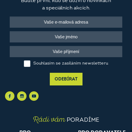
Buďte první, kdo se dozví o novinkách
a speciálních akcích.
Souhlasím se zasíláním newsletteru
ODEBÍRAT
Rádi vám
PORADÍME