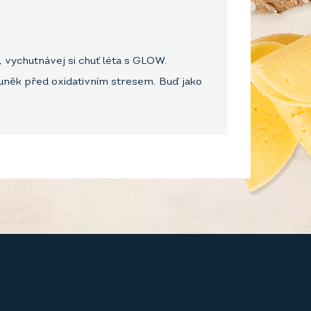
 vychutnávej si chuť léta s GLOW.
buněk před oxidativním stresem. Buď jako