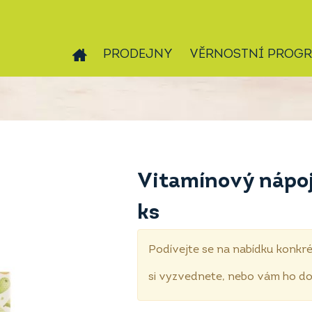
PRODEJNY
VĚRNOSTNÍ PROG
Vitamínový nápo
ks
Podívejte se na nabídku konkré
si vyzvednete, nebo vám ho 