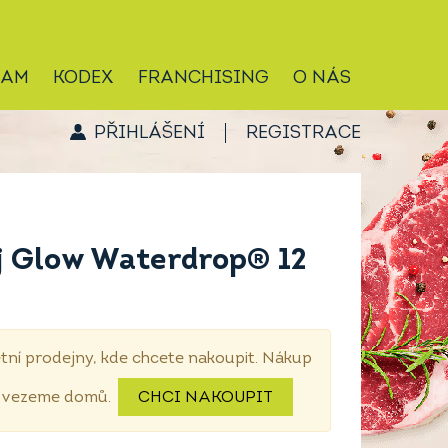
RAM
KODEX
FRANCHISING
O NÁS
PŘIHLÁŠENÍ
REGISTRACE
j Glow Waterdrop® 12
tní prodejny, kde chcete nakoupit. Nákup
dovezeme domů.
CHCI NAKOUPIT