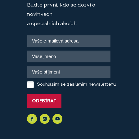
Buďte první, kdo se dozví o
novinkách
a speciálních akcích.
Souhlasím se zasíláním newsletteru
ODEBÍRAT