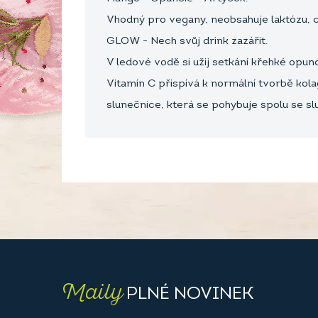
Vhodný pro vegany, neobsahuje laktózu, c
GLOW - Nech svůj drink zazářit.
V ledové vodě si užij setkání křehké opu
Vitamín C přispívá k normální tvorbě kol
slunečnice, která se pohybuje spolu se s
Maily
PLNÉ NOVINEK