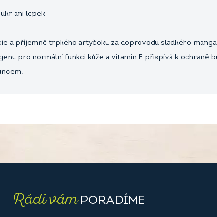
ukr ani lepek.
ncie a příjemně trpkého artyčoku za doprovodu sladkého manga,
agenu pro normální funkci kůže a vitamín E přispívá k ochraně 
luncem.
Rádi vám
PORADÍME