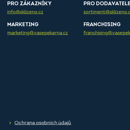
PRO ZÁKAZNÍKY
PRO DODAVATEL
info@sklizeno.cz
sortiment@sklizeno.
MARKETING
FRANCHISING
marketing@vasepekarna.cz
franchising@vasepek
Ochrana osobních údajů