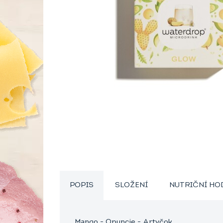
POPIS
SLOŽENÍ
NUTRIČNÍ H
Mango - Opuncie - Artyčok.