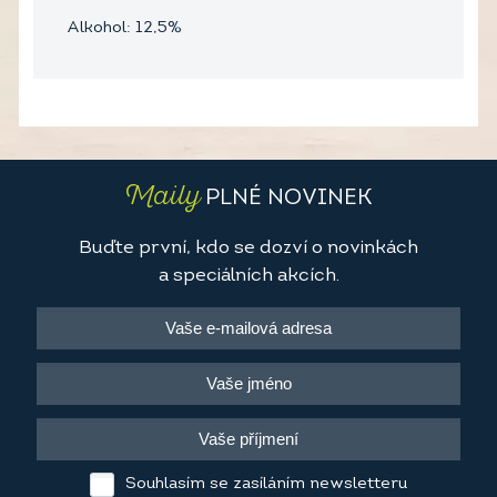
Alkohol: 12,5%
Maily
PLNÉ NOVINEK
Buďte první, kdo se dozví o novinkách
a speciálních akcích.
Souhlasím se zasíláním newsletteru