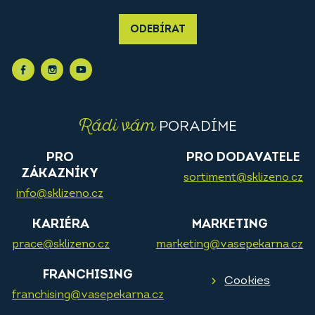
ODEBÍRAT
Rádi vám
PORADÍME
PRO
PRO DODAVATELE
ZÁKAZNÍKY
sortiment@sklizeno.cz
info@sklizeno.cz
KARIÉRA
MARKETING
prace@sklizeno.cz
marketing@vasepekarna.cz
FRANCHISING
Cookies
franchising@vasepekarna.cz