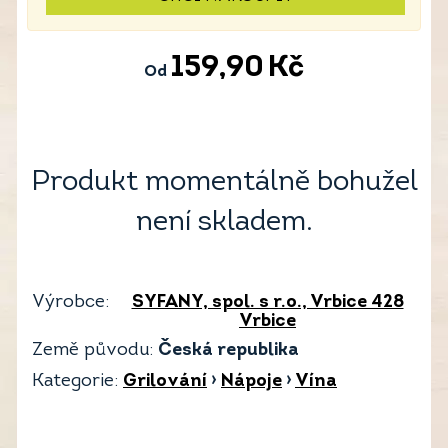
159,90
Kč
Od
Produkt momentálně bohužel
není skladem.
Výrobce:
SYFANY, spol. s r.o., Vrbice 428
Vrbice
Země původu:
Česká republika
Kategorie:
Grilování
›
Nápoje
›
Vína