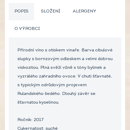
POPIS
SLOŽENÍ
ALERGENY
O VÝROBCI
Přírodní víno s otiskem vinaře. Barva cibulové
slupky s bornzovým odleskem a velmi dobrou
viskozitou. Plná svěží vůně s tóny bylinek a
vyzrálého zahradního ovoce. V chuti šťavnaté,
s typickým odrůdovým projevem
Rulandského šedého. Dlouhý závěr se
šťavnatou kyselinou.
Ročník: 2017
Cukernatost: suché