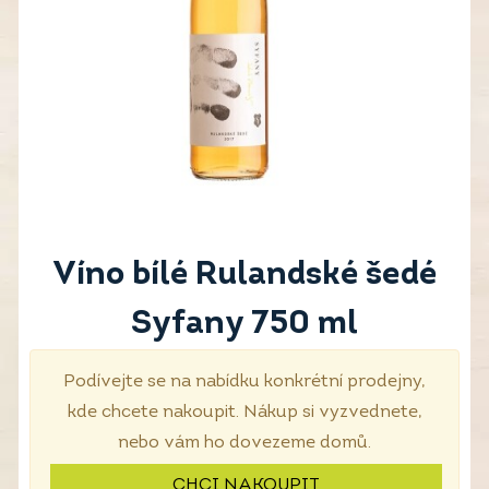
Víno bílé Rulandské šedé
Syfany 750 ml
Podívejte se na nabídku konkrétní prodejny,
kde chcete nakoupit. Nákup si vyzvednete,
nebo vám ho dovezeme domů.
CHCI NAKOUPIT