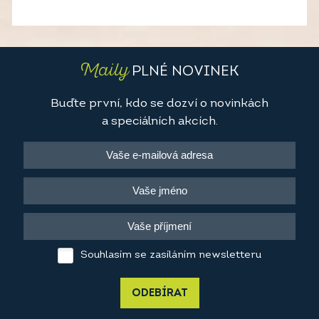
Maily
PLNÉ NOVINEK
Buďte první, kdo se dozví o novinkách
a speciálních akcích.
Souhlasím se zasíláním newsletteru
ODEBÍRAT