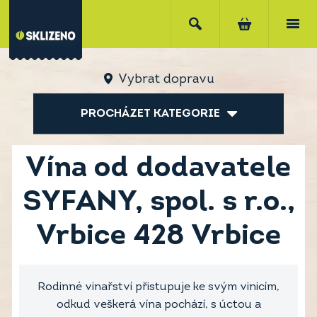
Vybrat dopravu
PROCHÁZET KATEGORIE
Vína od dodavatele
SYFANY, spol. s r.o.,
Vrbice 428 Vrbice
Rodinné vinařství přistupuje ke svým vinicím,
odkud veškerá vína pochází, s úctou a