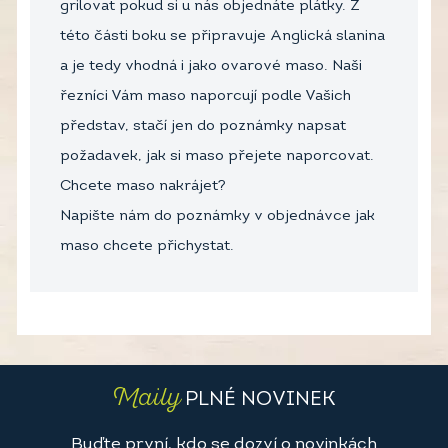
grilovat pokud si u nás objednáte plátky. Z
této části boku se připravuje Anglická slanina
a je tedy vhodná i jako ovarové maso. Naši
řezníci Vám maso naporcují podle Vašich
představ, stačí jen do poznámky napsat
požadavek, jak si maso přejete naporcovat.
Chcete maso nakrájet?
Napište nám do poznámky v objednávce jak
maso chcete přichystat.
Maily
PLNÉ NOVINEK
Buďte první, kdo se dozví o novinkách