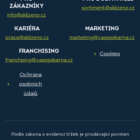
ZÁKAZNÍKY
sortiment@sklizeno.cz
info@sklizeno.cz
KARIÉRA
MARKETING
prace@sklizeno.cz
marketing@vasepekarna.cz
FRANCHISING
Cookies
franchising@vasepekarna.cz
Ochrana
osobních
údajů
Podle zákona o evidenci tržeb je prodávající povinen