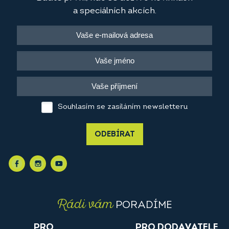
a speciálních akcích.
Souhlasím se zasíláním newsletteru
ODEBÍRAT
Rádi vám
PORADÍME
PRO
PRO DODAVATELE