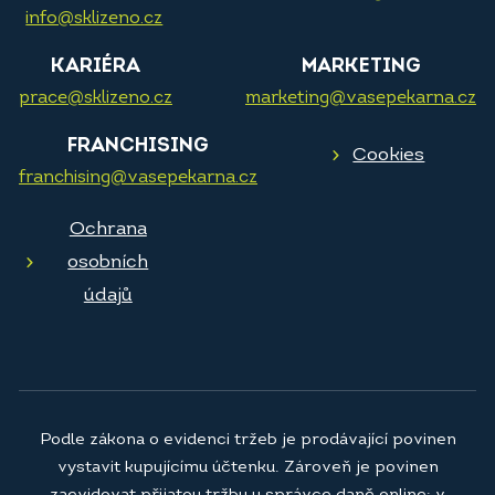
info@sklizeno.cz
KARIÉRA
MARKETING
prace@sklizeno.cz
marketing@vasepekarna.cz
FRANCHISING
Cookies
franchising@vasepekarna.cz
Ochrana
osobních
údajů
Podle zákona o evidenci tržeb je prodávající povinen
vystavit kupujícímu účtenku. Zároveň je povinen