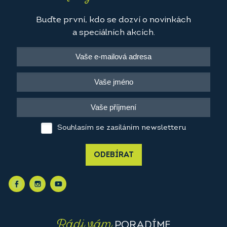
Buďte první, kdo se dozví o novinkách
a speciálních akcích.
Souhlasím se zasíláním newsletteru
ODEBÍRAT
Rádi vám
PORADÍME