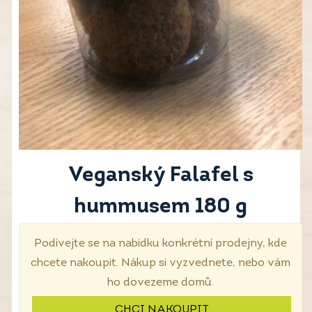
Veganský Falafel s
hummusem 180 g
Podívejte se na nabídku konkrétní prodejny, kde
chcete nakoupit. Nákup si vyzvednete, nebo vám
ho dovezeme domů.
CHCI NAKOUPIT