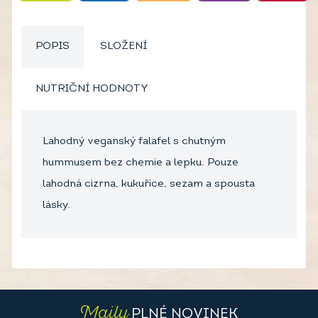
POPIS
SLOŽENÍ
NUTRIČNÍ HODNOTY
Lahodný veganský falafel s chutným
hummusem bez chemie a lepku. Pouze
lahodná cizrna, kukuřice, sezam a spousta
lásky.
Maily
PLNÉ NOVINEK