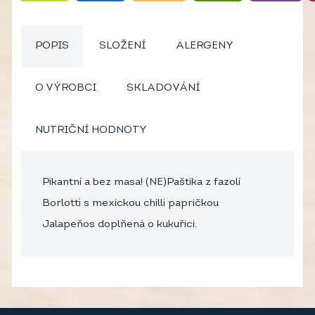
POPIS
SLOŽENÍ
ALERGENY
O VÝROBCI
SKLADOVÁNÍ
NUTRIČNÍ HODNOTY
Pikantní a bez masa! (NE)Paštika z fazolí
Borlotti s mexickou chilli papričkou
Jalapeňos doplňená o kukuřici.