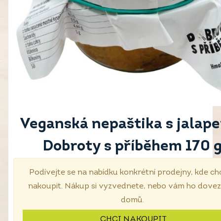
Veganská nepaštika s jalap
Dobroty s příběhem 170 
Podívejte se na nabídku konkrétní prodejny, kde ch
nakoupit. Nákup si vyzvednete, nebo vám ho dove
domů.
CHCI NAKOUPIT