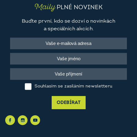
Maily
PLNÉ NOVINEK
Buďte první, kdo se dozví o novinkách
a speciálních akcích.
Souhlasím se zasíláním newsletteru
ODEBÍRAT