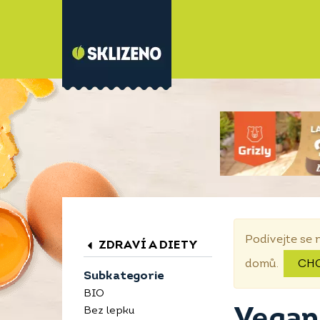
Podívejte se 
ZDRAVÍ A DIETY
domů.
CH
Subkategorie
BIO
Vegan
Bez lepku