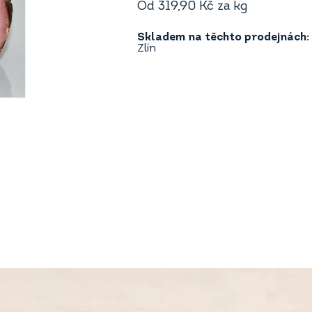
Od
319,90
Kč
za kg
Skladem na těchto prodejnách:
Zlín