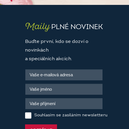
Maily
PLNÉ NOVINEK
Buďte první, kdo se dozví o
novinkách
a speciálních akcích.
Souhlasím se zasíláním newsletteru