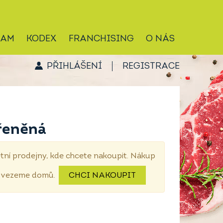
RAM
KODEX
FRANCHISING
O NÁS
PŘIHLÁŠENÍ
REGISTRACE
řeněná
tní prodejny, kde chcete nakoupit. Nákup
dovezeme domů.
CHCI NAKOUPIT