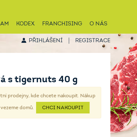
RAM
KODEX
FRANCHISING
O NÁS
PŘIHLÁŠENÍ
REGISTRACE
á s tigernuts 40 g
tní prodejny, kde chcete nakoupit. Nákup
dovezeme domů.
CHCI NAKOUPIT