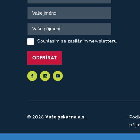
Souhlasím se zasíláním newsletteru
ODEBÍRAT
© 2026
Vaše pekárna a.s.
Podl
přij