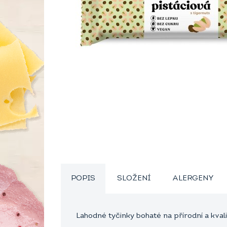
POPIS
SLOŽENÍ
ALERGENY
Lahodné tyčinky bohaté na přírodní a kval