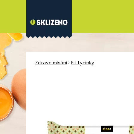
Zdravé mlsání
›
Fit tyčinky