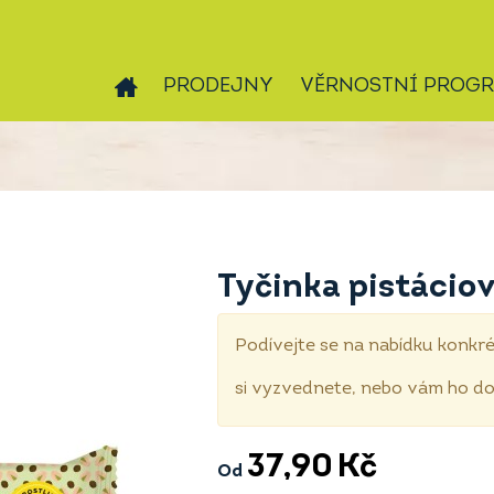
PRODEJNY
VĚRNOSTNÍ PROG
Tyčinka pistáciov
Podívejte se na nabídku konkré
si vyzvednete, nebo vám ho 
37,90
Kč
Od