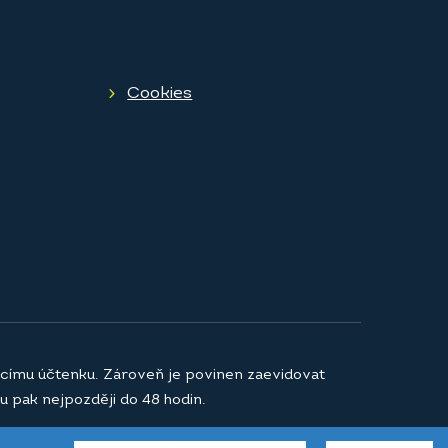
Cookies
jícímu účtenku. Zároveň je povinen zaevidovat
u pak nejpozději do 48 hodin.