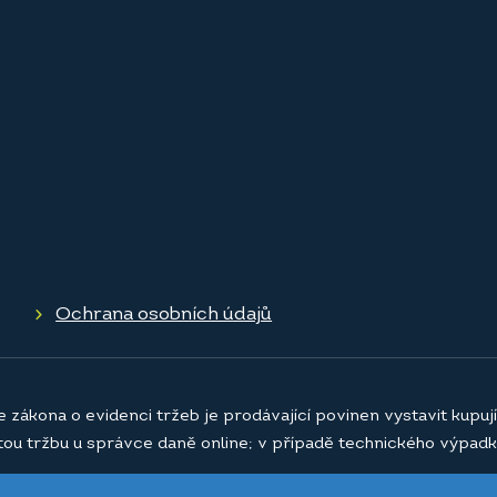
Ochrana osobních údajů
e zákona o evidenci tržeb je prodávající povinen vystavit kupu
atou tržbu u správce daně online; v případě technického výpadk