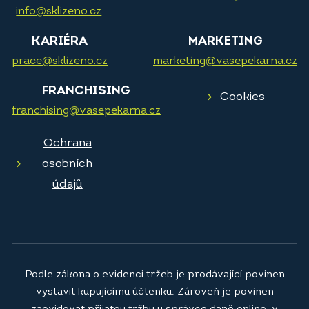
info@sklizeno.cz
KARIÉRA
MARKETING
prace@sklizeno.cz
marketing@vasepekarna.cz
FRANCHISING
Cookies
franchising@vasepekarna.cz
Ochrana
osobních
údajů
Podle zákona o evidenci tržeb je prodávající povinen
vystavit kupujícímu účtenku. Zároveň je povinen