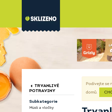
Podívejte se 
TRVANLIVÉ
POTRAVINY
domů.
CH
Subkategorie
Müsli a vločky
Trvan