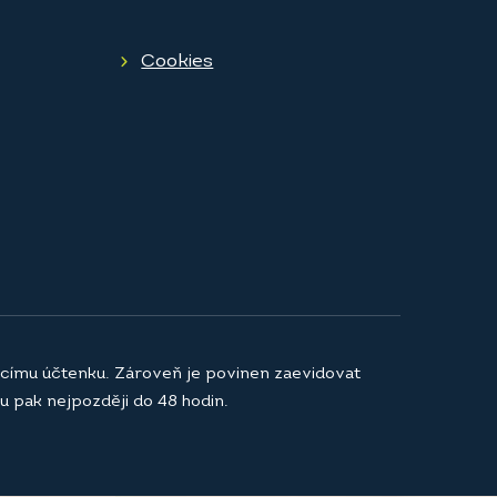
Cookies
jícímu účtenku. Zároveň je povinen zaevidovat
u pak nejpozději do 48 hodin.