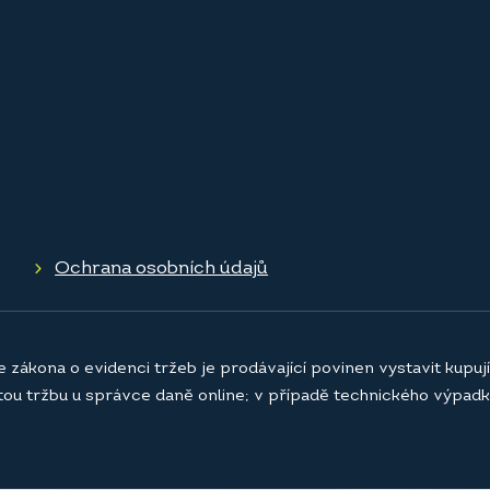
Ochrana osobních údajů
e zákona o evidenci tržeb je prodávající povinen vystavit kupu
atou tržbu u správce daně online; v případě technického výpadk