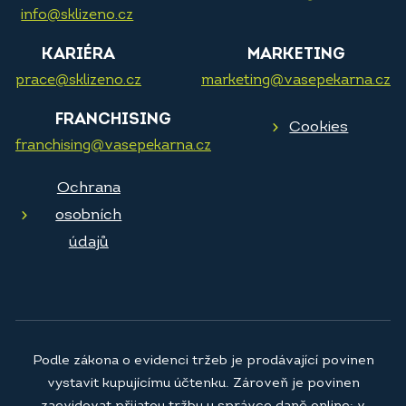
info@sklizeno.cz
KARIÉRA
MARKETING
prace@sklizeno.cz
marketing@vasepekarna.cz
FRANCHISING
Cookies
franchising@vasepekarna.cz
Ochrana
osobních
údajů
Podle zákona o evidenci tržeb je prodávající povinen
vystavit kupujícímu účtenku. Zároveň je povinen