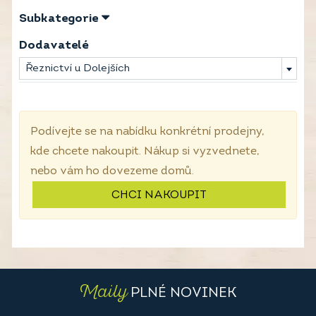
Subkategorie
Dodavatelé
Řeznictví u Dolejších
Podívejte se na nabídku konkrétní prodejny,
kde chcete nakoupit. Nákup si vyzvednete,
nebo vám ho dovezeme domů.
CHCI NAKOUPIT
Maily
PLNÉ NOVINEK