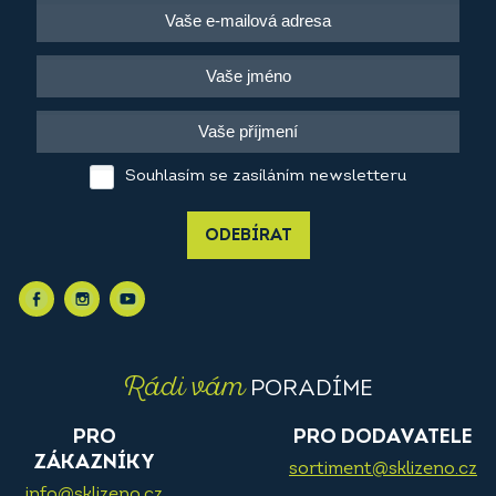
Souhlasím se zasíláním newsletteru
ODEBÍRAT
Rádi vám
PORADÍME
PRO
PRO DODAVATELE
ZÁKAZNÍKY
sortiment@sklizeno.cz
info@sklizeno.cz