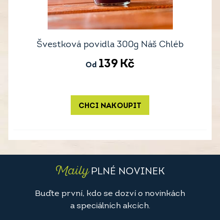
Švestková povidla 300g Náš Chléb
139
Kč
Od
CHCI NAKOUPIT
Maily
PLNÉ NOVINEK
Buďte první, kdo se dozví o novinkách
a speciálních akcích.