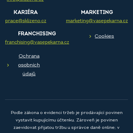
KARIÉRA
MARKETING
prace@sklizeno.cz
marketing@vasepekarna.cz
FRANCHISING
Cookies
franchising@vasepekarna.cz
Ochrana
osobních
údajů
Podle zákona o evidenci tržeb je prodávající povinen
vystavit kupujícímu účtenku. Zároveň je povinen
zaevidovat přijatou tržbu u správce daně online; v