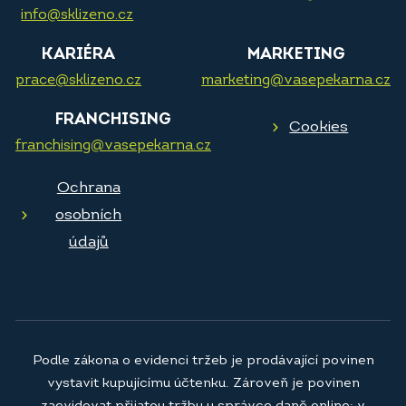
info@sklizeno.cz
KARIÉRA
MARKETING
prace@sklizeno.cz
marketing@vasepekarna.cz
FRANCHISING
Cookies
franchising@vasepekarna.cz
Ochrana
osobních
údajů
Podle zákona o evidenci tržeb je prodávající povinen
vystavit kupujícímu účtenku. Zároveň je povinen