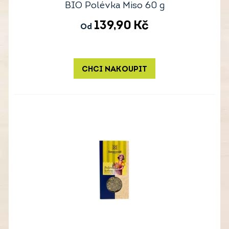
BIO Polévka Miso 60 g
139,90
Kč
Od
CHCI NAKOUPIT