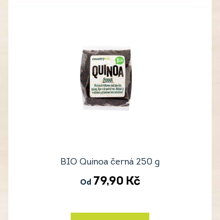
BIO Quinoa černá 250 g
79,90
Kč
Od