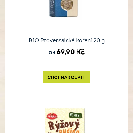
BIO Provensálské koření 20 g
69,90
Kč
Od
CHCI NAKOUPIT