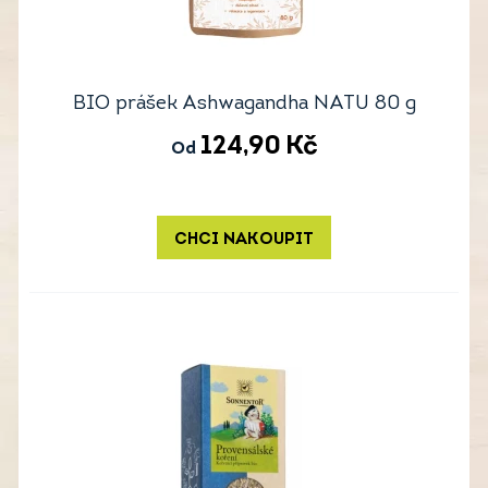
BIO prášek Ashwagandha NATU 80 g
124,90
Kč
Od
CHCI NAKOUPIT