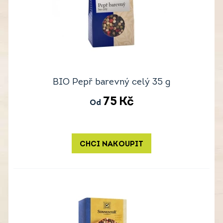
BIO Pepř barevný celý 35 g
75
Kč
Od
CHCI NAKOUPIT