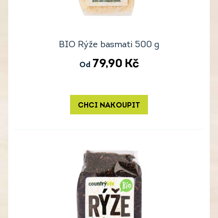
BIO Rýže basmati 500 g
79,90
Kč
Od
CHCI NAKOUPIT