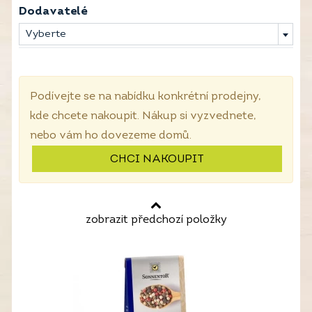
Dodavatelé
Vyberte
Podívejte se na nabídku konkrétní prodejny,
kde chcete nakoupit. Nákup si vyzvednete,
nebo vám ho dovezeme domů.
CHCI NAKOUPIT
zobrazit předchozí položky