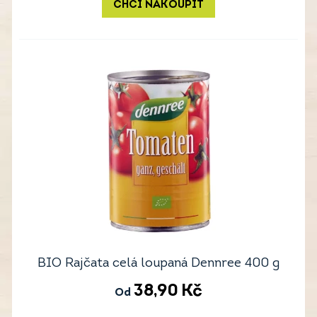
CHCI NAKOUPIT
BIO Rajčata celá loupaná Dennree 400 g
38,90
Kč
Od