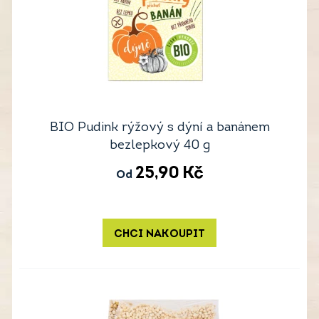
BIO Pudink rýžový s dýní a banánem
bezlepkový 40 g
25,90
Kč
Od
CHCI NAKOUPIT