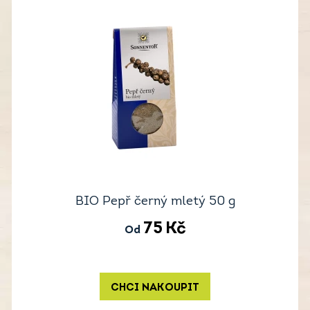
BIO Pepř černý mletý 50 g
75
Kč
Od
CHCI NAKOUPIT