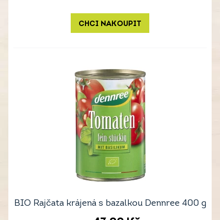
CHCI NAKOUPIT
BIO Rajčata krájená s bazalkou Dennree 400 g