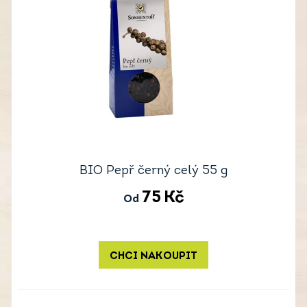
BIO Pepř černý celý 55 g
75
Kč
Od
CHCI NAKOUPIT