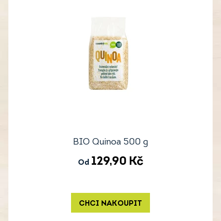
BIO Quinoa 500 g
129,90
Kč
Od
CHCI NAKOUPIT