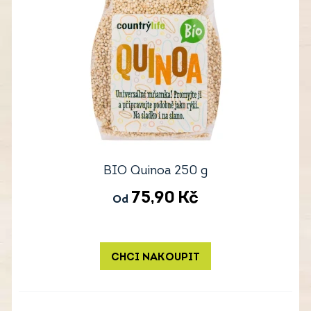
BIO Quinoa 250 g
75,90
Kč
Od
CHCI NAKOUPIT