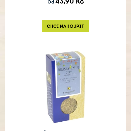
43,90
Kč
Od
CHCI NAKOUPIT