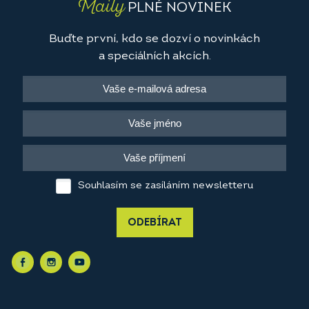
Maily
PLNÉ NOVINEK
Buďte první, kdo se dozví o novinkách
a speciálních akcích.
Souhlasím se zasíláním newsletteru
ODEBÍRAT