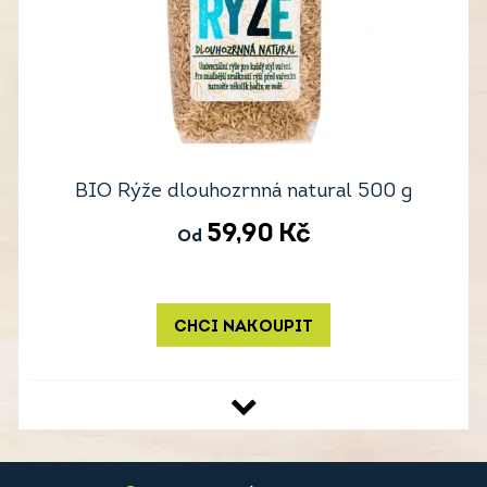
BIO Rýže dlouhozrnná natural 500 g
59,90
Kč
Od
CHCI NAKOUPIT