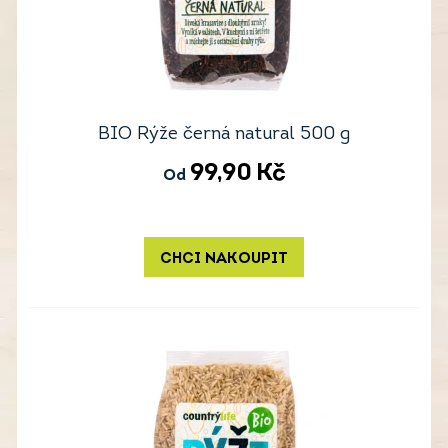
BIO Rýže černá natural 500 g
99,90
Kč
Od
CHCI NAKOUPIT