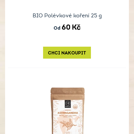
BIO Polévkové koření 25 g
60
Kč
Od
CHCI NAKOUPIT