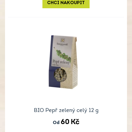
CHCI NAKOUPIT
BIO Pepř zelený celý 12 g
60
Kč
Od