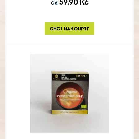
59,90
Kč
Od
CHCI NAKOUPIT