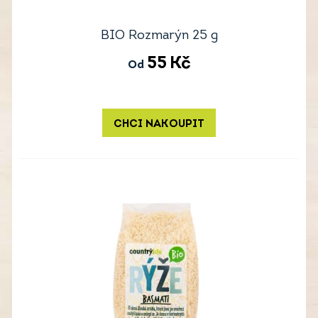
BIO Rozmarýn 25 g
55
Kč
Od
CHCI NAKOUPIT