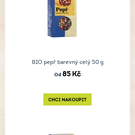
BIO pepř barevný celý 50 g
85
Kč
Od
CHCI NAKOUPIT