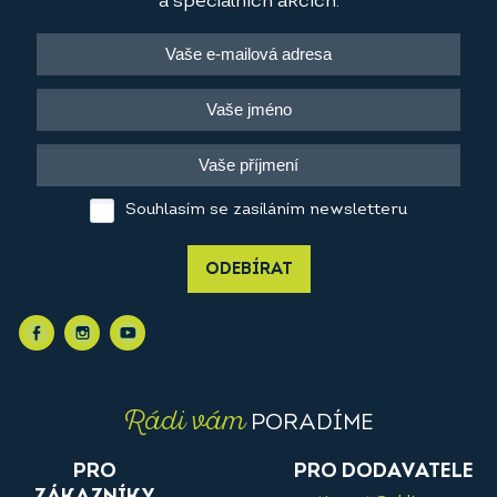
a speciálních akcích.
Souhlasím se zasíláním newsletteru
ODEBÍRAT
Rádi vám
PORADÍME
PRO
PRO DODAVATELE