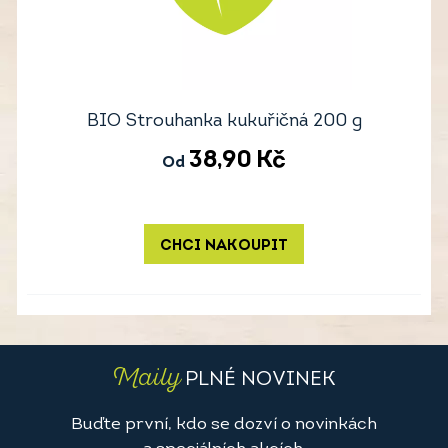
BIO Strouhanka kukuřičná 200 g
38,90
Kč
Od
CHCI NAKOUPIT
Maily
PLNÉ NOVINEK
Buďte první, kdo se dozví o novinkách