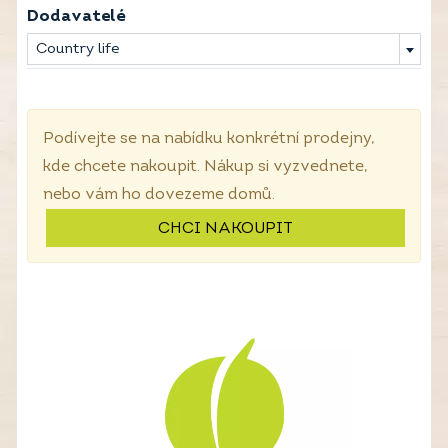
Dodavatelé
Country life
Podívejte se na nabídku konkrétní prodejny,
kde chcete nakoupit. Nákup si vyzvednete,
nebo vám ho dovezeme domů.
CHCI NAKOUPIT