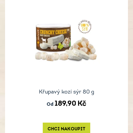
Křupavý kozí sýr 80 g
189,90
Kč
Od
CHCI NAKOUPIT