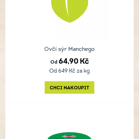
Ovčí sýr Manchego
64,90
Kč
Od
Od
649
Kč
za kg
CHCI NAKOUPIT