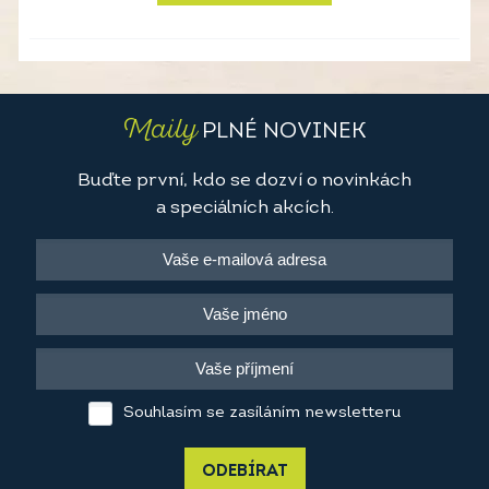
Maily
PLNÉ NOVINEK
Buďte první, kdo se dozví o novinkách
a speciálních akcích.
Souhlasím se zasíláním newsletteru
ODEBÍRAT