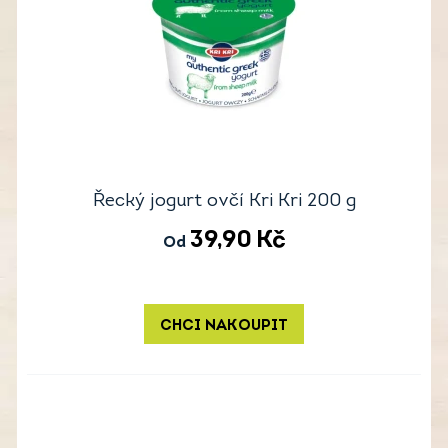
Řecký jogurt ovčí Kri Kri 200 g
39,90
Kč
Od
CHCI NAKOUPIT