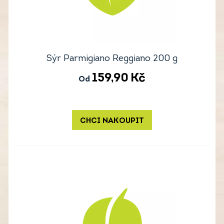
Sýr Parmigiano Reggiano 200 g
159,90
Kč
Od
CHCI NAKOUPIT