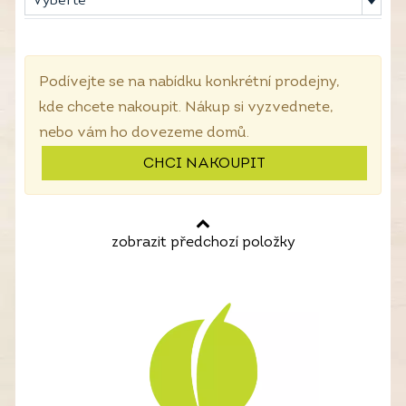
Vyberte
Podívejte se na nabídku konkrétní prodejny,
kde chcete nakoupit. Nákup si vyzvednete,
nebo vám ho dovezeme domů.
CHCI NAKOUPIT
zobrazit předchozí položky