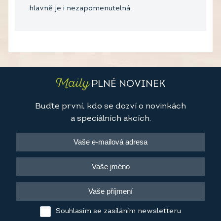
hlavně je i nezapomenutelná.
Maily
PLNÉ NOVINEK
Buďte první, kdo se dozví o novinkách
a speciálních akcích.
Souhlasím se zasíláním newsletteru