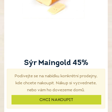
Sýr Maingold 45%
Podívejte se na nabídku konkrétní prodejny,
kde chcete nakoupit. Nákup si vyzvednete,
nebo vám ho dovezeme domů.
CHCI NAKOUPIT