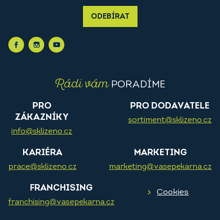
ODEBÍRAT
Rádi vám
PORADÍME
PRO
PRO DODAVATELE
ZÁKAZNÍKY
sortiment@sklizeno.cz
info@sklizeno.cz
KARIÉRA
MARKETING
prace@sklizeno.cz
marketing@vasepekarna.cz
FRANCHISING
Cookies
franchising@vasepekarna.cz