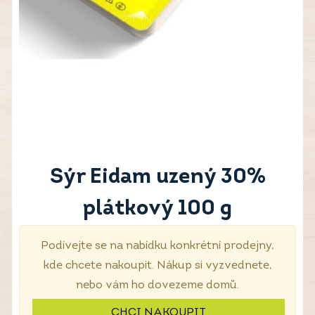
Sýr Eidam uzený 30%
plátkový 100 g
Podívejte se na nabídku konkrétní prodejny,
kde chcete nakoupit. Nákup si vyzvednete,
nebo vám ho dovezeme domů.
CHCI NAKOUPIT