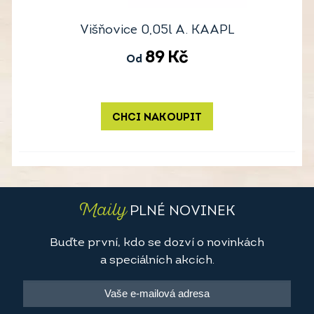
Višňovice 0,05l A. KAAPL
89
Kč
Od
CHCI NAKOUPIT
Maily
PLNÉ NOVINEK
Buďte první, kdo se dozví o novinkách
a speciálních akcích.