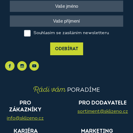
Souhlasím se zasíláním newsletteru
ODEBÍRAT
Rádi vám
PORADÍME
PRO
PRO DODAVATELE
ZÁKAZNÍKY
sortiment@sklizeno.cz
info@sklizeno.cz
KARIÉRA
MARKETING