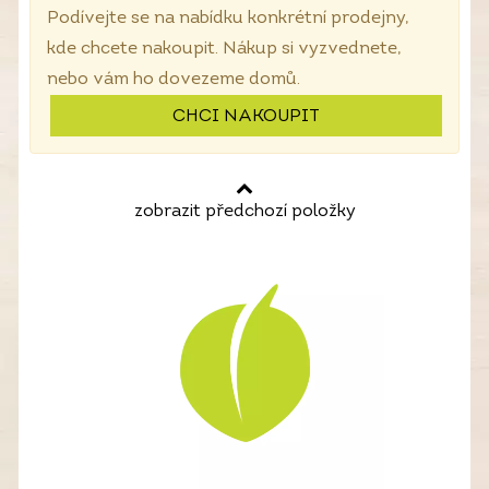
Podívejte se na nabídku konkrétní prodejny,
kde chcete nakoupit. Nákup si vyzvednete,
nebo vám ho dovezeme domů.
CHCI NAKOUPIT
zobrazit předchozí položky