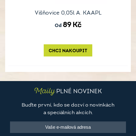
Višňovice 0,05l A. KAAPL
89
Kč
Od
CHCI NAKOUPIT
Maily
PLNÉ NOVINEK
Buďte první, kdo se dozví o novinkách
a speciálních akcích.