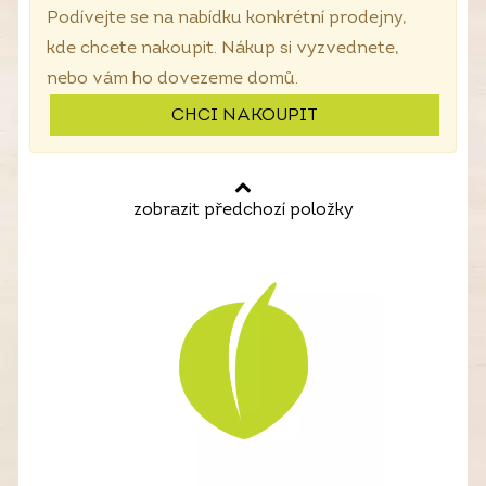
Podívejte se na nabídku konkrétní prodejny,
kde chcete nakoupit. Nákup si vyzvednete,
nebo vám ho dovezeme domů.
CHCI NAKOUPIT
zobrazit předchozí položky