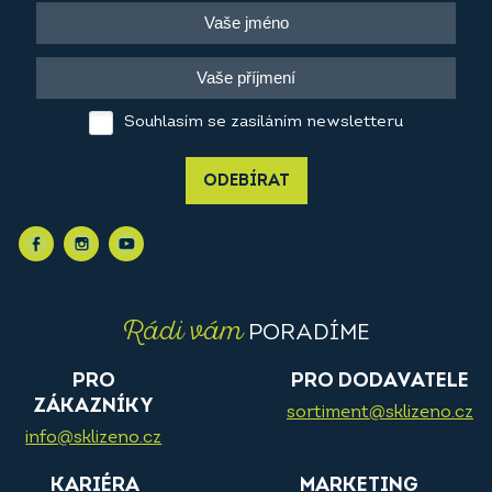
Souhlasím se zasíláním newsletteru
ODEBÍRAT
Rádi vám
PORADÍME
PRO
PRO DODAVATELE
ZÁKAZNÍKY
sortiment@sklizeno.cz
info@sklizeno.cz
KARIÉRA
MARKETING