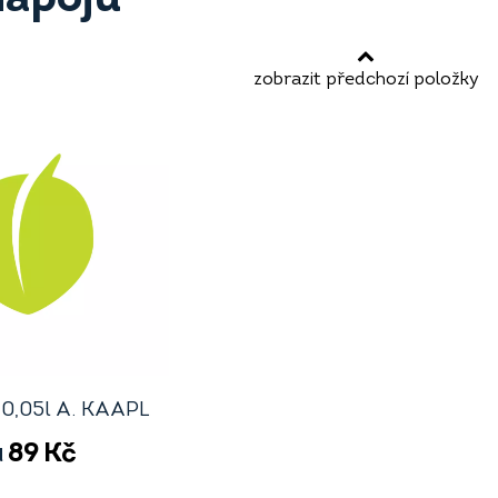
zobrazit předchozí položky
 0,05l A. KAAPL
89
Kč
d