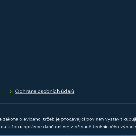
Ochrana osobních údajů
e zákona o evidenci tržeb je prodávající povinen vystavit kupu
atou tržbu u správce daně online; v případě technického výpadk