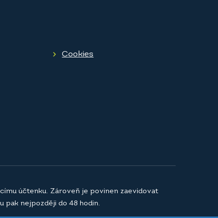
Cookies
jícímu účtenku. Zároveň je povinen zaevidovat
u pak nejpozději do 48 hodin.