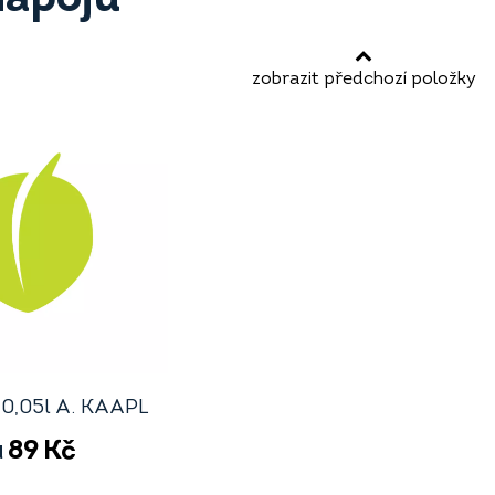
zobrazit předchozí položky
 0,05l A. KAAPL
89
Kč
d