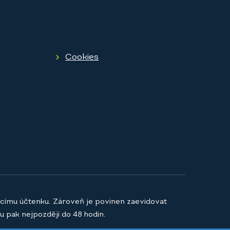
Cookies
jícímu účtenku. Zároveň je povinen zaevidovat
u pak nejpozději do 48 hodin.