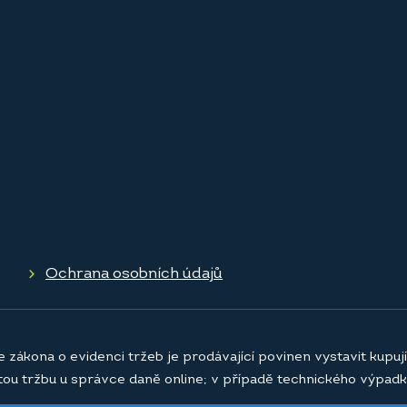
Ochrana osobních údajů
e zákona o evidenci tržeb je prodávající povinen vystavit kupu
atou tržbu u správce daně online; v případě technického výpadk