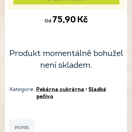
75,90
Kč
Od
Produkt momentálně bohužel
není skladem.
Kategorie:
Pekárna cukrárna
›
Sladké
pečivo
POPIS