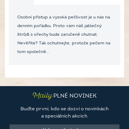
Osobní přístup a vysoká pečlivost je u nás na
denním pořádku. Proto vám náš jablečný
štrůdl s ořechy bude zaručeně chutnat.
Nevěříte? Tak ochutnejte, protože pečem na
tom společně…
Maily
PLNÉ NOVINEK
Buďte první, kdo se dozví o novinkách
a speciálních akcích.