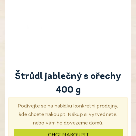
Štrůdl jablečný s ořechy
400 g
Podívejte se na nabídku konkrétní prodejny,
kde chcete nakoupit. Nákup si vyzvednete,
nebo vám ho dovezeme domů.
CHCI NAKOUPIT