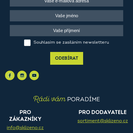
Souhlasím se zasíláním newsletteru
ODEBÍRAT
Rádi vám
PORADÍME
PRO
PRO DODAVATELE
ZÁKAZNÍKY
sortiment@sklizeno.cz
info@sklizeno.cz