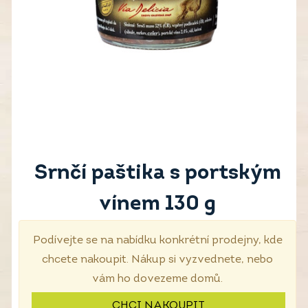
Srnčí paštika s portským
vínem 130 g
Podívejte se na nabídku konkrétní prodejny, kde
chcete nakoupit. Nákup si vyzvednete, nebo
vám ho dovezeme domů.
CHCI NAKOUPIT