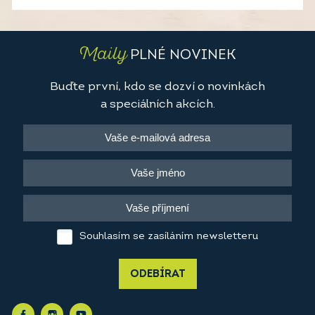
Maily
PLNÉ NOVINEK
Buďte první, kdo se dozví o novinkách
a speciálních akcích.
Souhlasím se zasíláním newsletteru
ODEBÍRAT