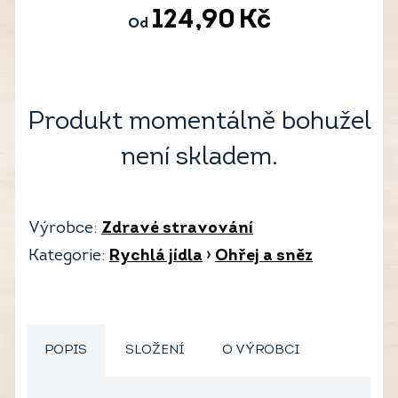
124,90
Kč
Od
Produkt momentálně bohužel
není skladem.
Výrobce:
Zdravé stravování
Kategorie:
Rychlá jídla
›
Ohřej a sněz
POPIS
SLOŽENÍ
O VÝROBCI