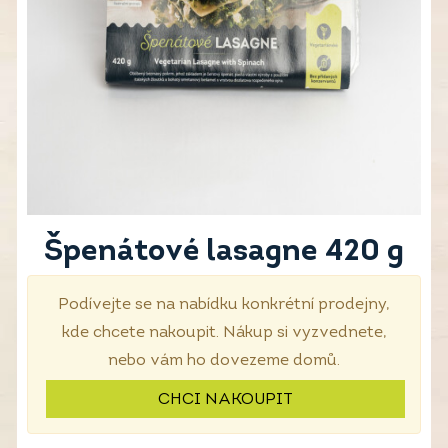
Špenátové lasagne 420 g
Podívejte se na nabídku konkrétní prodejny,
kde chcete nakoupit. Nákup si vyzvednete,
nebo vám ho dovezeme domů.
CHCI NAKOUPIT