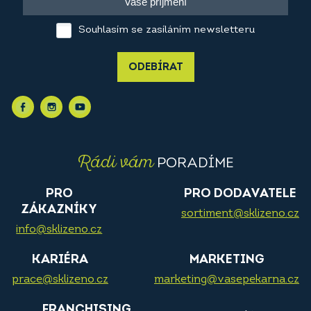
Souhlasím se zasíláním newsletteru
ODEBÍRAT
Rádi vám
PORADÍME
PRO
PRO DODAVATELE
ZÁKAZNÍKY
sortiment@sklizeno.cz
info@sklizeno.cz
KARIÉRA
MARKETING
prace@sklizeno.cz
marketing@vasepekarna.cz
FRANCHISING