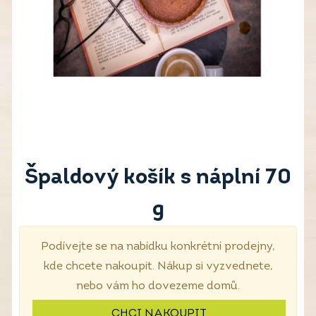
Špaldový košík s náplní 70
g
Podívejte se na nabídku konkrétní prodejny,
kde chcete nakoupit. Nákup si vyzvednete,
nebo vám ho dovezeme domů.
CHCI NAKOUPIT