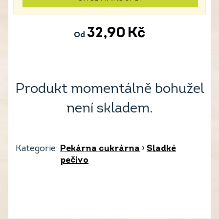
32,90
Kč
Od
Produkt momentálně bohužel
není skladem.
Kategorie:
Pekárna cukrárna
›
Sladké
pečivo