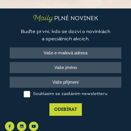
Maily
PLNÉ NOVINEK
Buďte první, kdo se dozví o novinkách
a speciálních akcích.
Souhlasím se zasíláním newsletteru
ODEBÍRAT