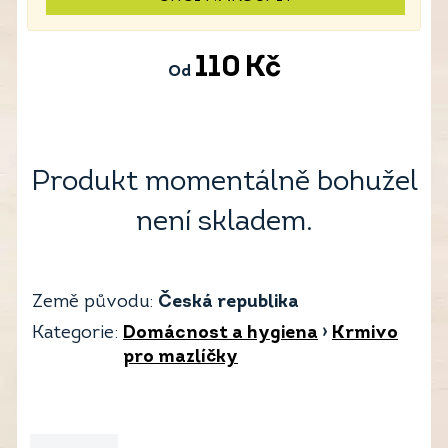
110
Kč
Od
Produkt momentálně bohužel
není skladem.
Země původu:
Česká republika
Kategorie:
Domácnost a hygiena
›
Krmivo
pro mazlíčky