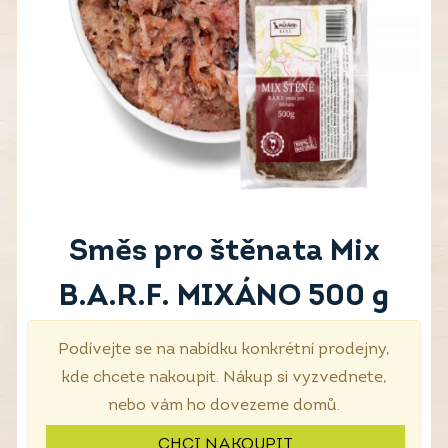
Směs pro štěnata Mix
B.A.R.F. MIXÁNO 500 g
Podívejte se na nabídku konkrétní prodejny,
kde chcete nakoupit. Nákup si vyzvednete,
nebo vám ho dovezeme domů.
CHCI NAKOUPIT