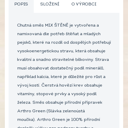
POPIS
SLOŽENÍ
O VÝROBCI
Chutná směs MIX ŠTĚNĚ je vytvořena a
namixovaná dle potřeb štěňat a mladých
pejsků, které na rozdíl od dospělých potřebují
vysokoenergetickou stravu, která obsahuje
kvalitní a snadno stravitelné bílkoviny. Strava
musí obsahovat dostatečný podíl minerálů,
například kalcia, které je důležité pro růst a
vývoj kostí. Čerstvá hovězí krev obsahuje
vitamíny, stopové prvky a vysoký podíl
železa. Směs obsahuje přírodní přípravek
Arthro Green (Slávka zelenoústá
moučka). Arthro Green je 100% přírodní