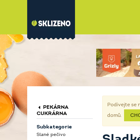
Podívejte se 
PEKÁRNA
CUKRÁRNA
domů.
CH
Subkategorie
Slané pečivo
Sladk