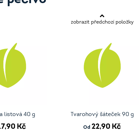
zobrazit předchozí položky
a listová 40 g
Tvarohový šáteček 90 g
17,90
Kč
22,90
Kč
Od