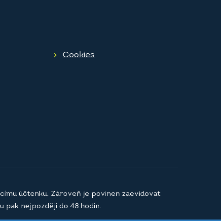
Cookies
jícímu účtenku. Zároveň je povinen zaevidovat
u pak nejpozději do 48 hodin.