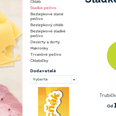
Chléb
Sladké pečivo
Bezlepkové slané
pečivo
Bezlepkový chléb
Bezlepkové sladké
pečivo
Dezerty a dorty
Makronky
Trvanlivé pečivo
Chlebíčky
Dodavatelé
Vyberte
Trubičk
Od