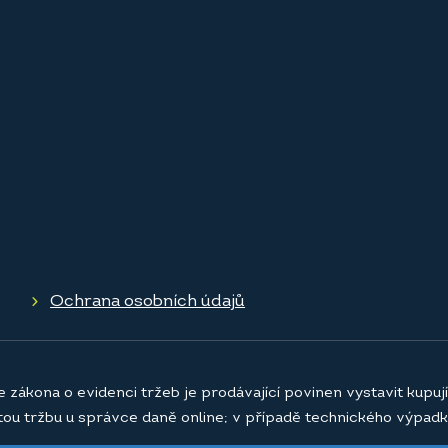
Ochrana osobních údajů
e zákona o evidenci tržeb je prodávající povinen vystavit kupu
atou tržbu u správce daně online; v případě technického výpadk