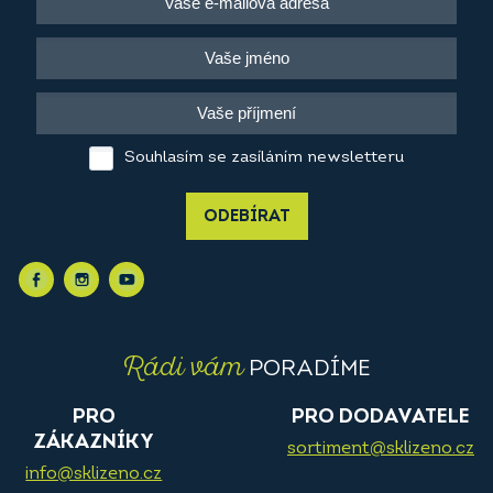
Souhlasím se zasíláním newsletteru
ODEBÍRAT
Rádi vám
PORADÍME
PRO
PRO DODAVATELE
ZÁKAZNÍKY
sortiment@sklizeno.cz
info@sklizeno.cz