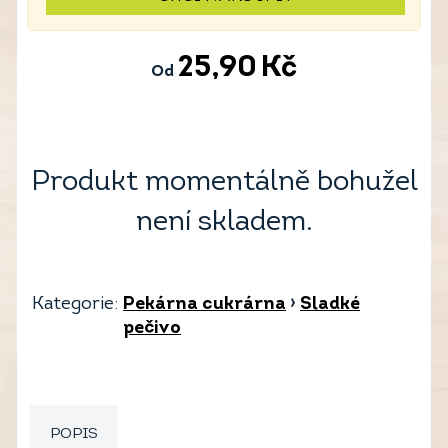
25,90
Kč
Od
Produkt momentálně bohužel
není skladem.
Kategorie:
Pekárna cukrárna
›
Sladké
pečivo
POPIS