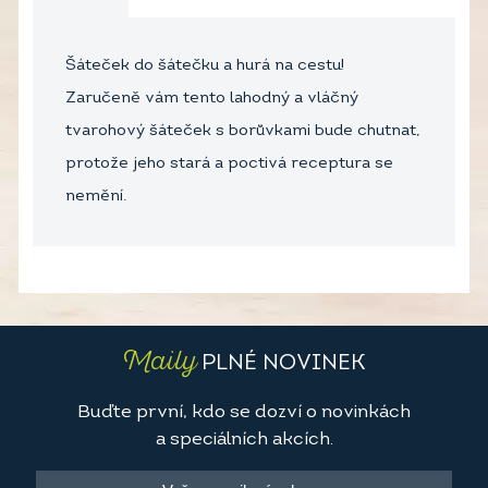
Šáteček do šátečku a hurá na cestu!
Zaručeně vám tento lahodný a vláčný
tvarohový šáteček s borůvkami bude chutnat,
protože jeho stará a poctivá receptura se
nemění.
Maily
PLNÉ NOVINEK
Buďte první, kdo se dozví o novinkách
a speciálních akcích.