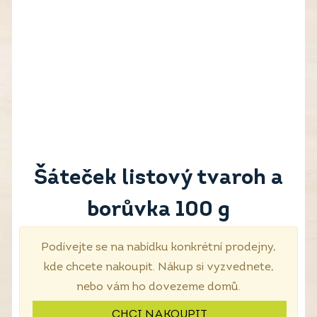
Šáteček listový tvaroh a
borůvka 100 g
Podívejte se na nabídku konkrétní prodejny,
kde chcete nakoupit. Nákup si vyzvednete,
nebo vám ho dovezeme domů.
CHCI NAKOUPIT