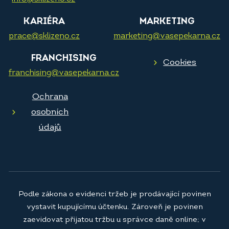
KARIÉRA
MARKETING
prace@sklizeno.cz
marketing@vasepekarna.cz
FRANCHISING
Cookies
franchising@vasepekarna.cz
Ochrana
osobních
údajů
Podle zákona o evidenci tržeb je prodávající povinen
vystavit kupujícímu účtenku. Zároveň je povinen
zaevidovat přijatou tržbu u správce daně online; v