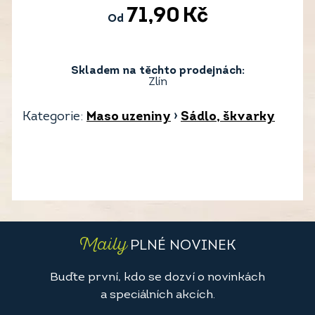
71,90
Kč
Od
Skladem na těchto prodejnách:
Zlín
Kategorie:
Maso uzeniny
›
Sádlo, škvarky
Maily
PLNÉ NOVINEK
Buďte první, kdo se dozví o novinkách
a speciálních akcích.