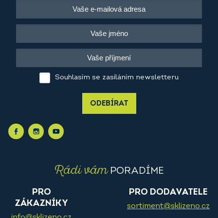
Souhlasím se zasíláním newsletteru
ODEBÍRAT
Rádi vám
PORADÍME
PRO
PRO DODAVATELE
ZÁKAZNÍKY
sortiment@sklizeno.cz
info@sklizeno.cz