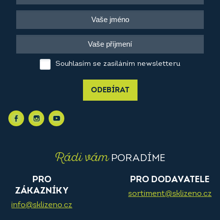
Souhlasím se zasíláním newsletteru
ODEBÍRAT
Rádi vám
PORADÍME
PRO
PRO DODAVATELE
ZÁKAZNÍKY
sortiment@sklizeno.cz
info@sklizeno.cz