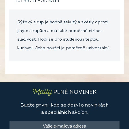
NUTRIČNÍ HODNOTY
Rýžový sirup je hodně tekutý a světlý oproti
jiným sirupům a má také poměrně nízkou
sladivost. Hodí se pro studenou i teplou
kuchyni. Jeho použití je poměrně univerzální.
Maily
PLNÉ NOVINEK
Buďte první, kdo se dozví o novinkách
a speciálních akcích.