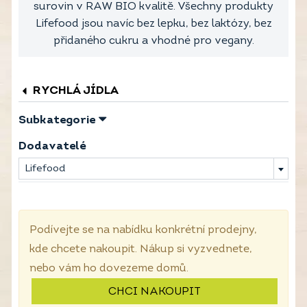
surovin v RAW BIO kvalitě. Všechny produkty
Lifefood jsou navíc bez lepku, bez laktózy, bez
přidaného cukru a vhodné pro vegany.
RYCHLÁ JÍDLA
Subkategorie
Dodavatelé
Lifefood
Podívejte se na nabídku konkrétní prodejny,
kde chcete nakoupit. Nákup si vyzvednete,
nebo vám ho dovezeme domů.
CHCI NAKOUPIT