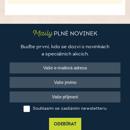
Maily
PLNÉ NOVINEK
Buďte první, kdo se dozví o novinkách
a speciálních akcích.
Souhlasím se zasíláním newsletteru
ODEBÍRAT