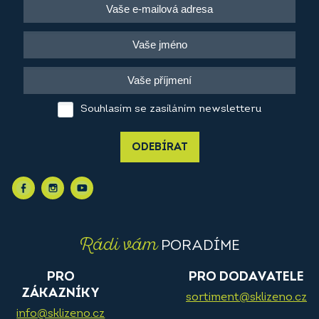
Souhlasím se zasíláním newsletteru
ODEBÍRAT
Rádi vám
PORADÍME
PRO
PRO DODAVATELE
ZÁKAZNÍKY
sortiment@sklizeno.cz
info@sklizeno.cz