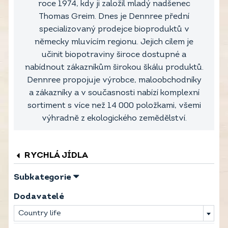
roce 1974, kdy ji založil mladý nadšenec
Thomas Greim. Dnes je Dennree přední
specializovaný prodejce bioproduktů v
německy mluvícím regionu. Jejich cílem je
učinit biopotraviny široce dostupné a
nabídnout zákazníkům širokou škálu produktů.
Dennree propojuje výrobce, maloobchodníky
a zákazníky a v současnosti nabízí komplexní
sortiment s více než 14 000 položkami, všemi
výhradně z ekologického zemědělství.
RYCHLÁ JÍDLA
Subkategorie
Dodavatelé
Country life