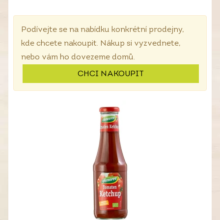
Podívejte se na nabídku konkrétní prodejny,
kde chcete nakoupit. Nákup si vyzvednete,
nebo vám ho dovezeme domů.
CHCI NAKOUPIT