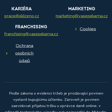
KARIÉRA
MARKETING
prace@sklizeno.cz
marketing@vasepekarna.cz
FRANCHISING
Cookies
franchising@vasepekarna.cz
Ochrana
osobních
údajů
Podle zákona o evidenci tržeb je prodávající povinen
vystavit kupujícímu účtenku. Zároveň je povinen
zaevidovat přijatou tržbu u správce daně online; v