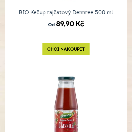
BIO Kečup rajčatový Dennree 500 ml
89,90
Kč
Od
CHCI NAKOUPIT