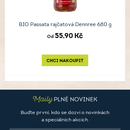
BIO Passata rajčatová Dennree 680 g
55,90
Kč
Od
CHCI NAKOUPIT
Maily
PLNÉ NOVINEK
Buďte první, kdo se dozví o novinkách
a speciálních akcích.