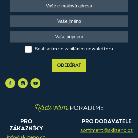
Souhlasím se zasíláním newsletteru
ODEBÍRAT
Rádi vám
PORADÍME
PRO
PRO DODAVATELE
ZÁKAZNÍKY
sortiment@sklizeno.cz
info@sklizeno.cz