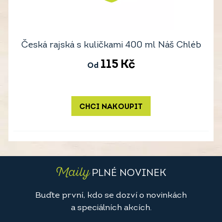
Česká rajská s kuličkami 400 ml Náš Chléb
115
Kč
Od
CHCI NAKOUPIT
Maily
PLNÉ NOVINEK
Buďte první, kdo se dozví o novinkách
a speciálních akcích.