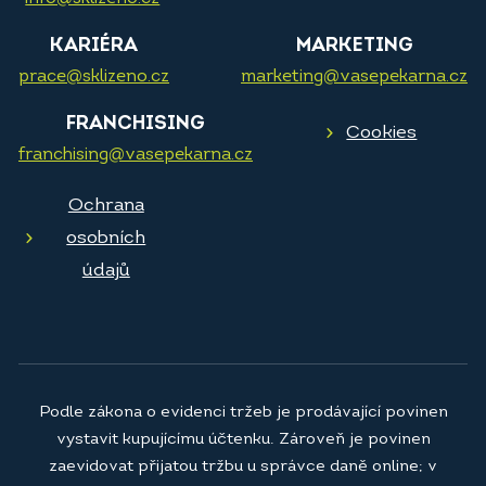
KARIÉRA
MARKETING
prace@sklizeno.cz
marketing@vasepekarna.cz
FRANCHISING
Cookies
franchising@vasepekarna.cz
Ochrana
osobních
údajů
Podle zákona o evidenci tržeb je prodávající povinen
vystavit kupujícímu účtenku. Zároveň je povinen
zaevidovat přijatou tržbu u správce daně online; v