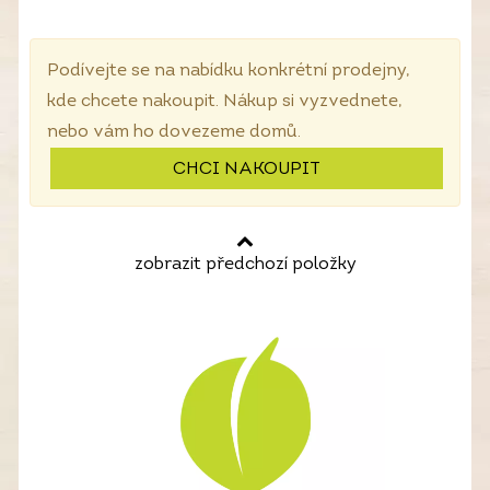
Podívejte se na nabídku konkrétní prodejny,
kde chcete nakoupit. Nákup si vyzvednete,
nebo vám ho dovezeme domů.
CHCI NAKOUPIT
zobrazit předchozí položky