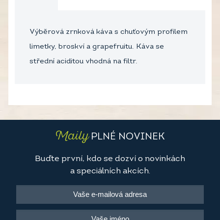
Výběrová zrnková káva s chuťovým profilem
limetky, broskví a grapefruitu. Káva se
střední aciditou vhodná na filtr.
Maily
PLNÉ NOVINEK
Buďte první, kdo se dozví o novinkách
a speciálních akcích.