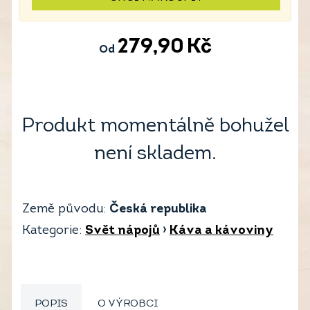
279,90
Kč
Od
Produkt momentálně bohužel
není skladem.
Země původu:
Česká republika
Kategorie:
Svět nápojů
›
Káva a kávoviny
POPIS
O VÝROBCI