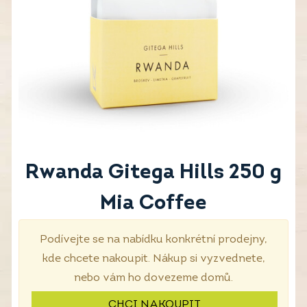
Rwanda Gitega Hills 250 g
Mia Coffee
Podívejte se na nabídku konkrétní prodejny,
kde chcete nakoupit. Nákup si vyzvednete,
nebo vám ho dovezeme domů.
CHCI NAKOUPIT