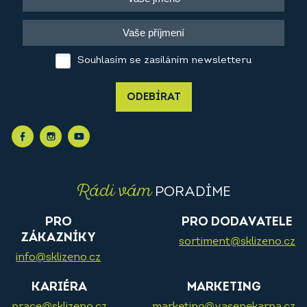
Souhlasím se zasíláním newsletteru
ODEBÍRAT
Rádi vám
PORADÍME
PRO
PRO DODAVATELE
ZÁKAZNÍKY
sortiment@sklizeno.cz
info@sklizeno.cz
KARIÉRA
MARKETING