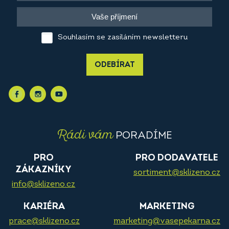
Souhlasím se zasíláním newsletteru
ODEBÍRAT
Rádi vám
PORADÍME
PRO
PRO DODAVATELE
ZÁKAZNÍKY
sortiment@sklizeno.cz
info@sklizeno.cz
KARIÉRA
MARKETING
prace@sklizeno.cz
marketing@vasepekarna.cz