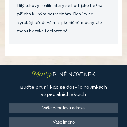
Bílý tukový rohlík, který se hodí jako běžná
příloha k jiným potravinám. Rohlíky se
vyrábějí především z pšeničné mouky, ale
mohu bý také i celozrnné.
Maily
PLNÉ NOVINEK
Buďte první, kdo se dozví o novinkách
a speciálních akcích.