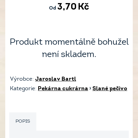
3,70
Kč
Od
Produkt momentálně bohužel
není skladem.
Výrobce:
Jaroslav Bartl
Kategorie:
Pekárna cukrárna
›
Slané pečivo
POPIS