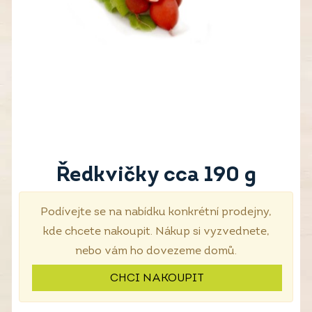
Ředkvičky cca 190 g
Podívejte se na nabídku konkrétní prodejny,
kde chcete nakoupit. Nákup si vyzvednete,
nebo vám ho dovezeme domů.
CHCI NAKOUPIT