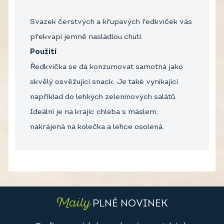
Svazek čerstvých a křupavých ředkviček vás
překvapí jemně nasládlou chutí.
Použití
Ředkvička se dá konzumovat samotná jako
skvělý osvěžující snack. Je také vynikající
například do lehkých zeleninových salátů.
Ideální je na krajíc chleba s máslem,
nakrájená na kolečka a lehce osolená.
Maily
PLNÉ NOVINEK