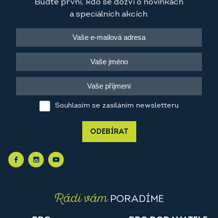
Buďte první, kdo se dozví o novinkách
a speciálních akcích.
Souhlasím se zasíláním newsletteru
ODEBÍRAT
Rádi vám
PORADÍME