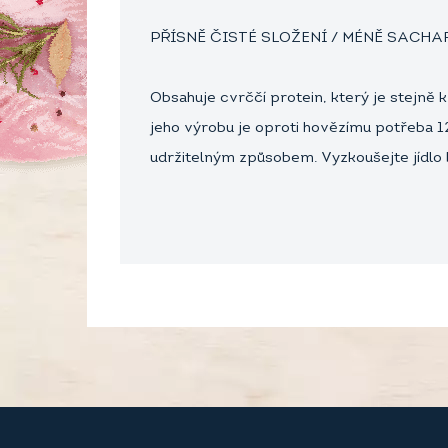
PŘÍSNĚ ČISTÉ SLOŽENÍ / MÉNĚ SACHAR
Obsahuje cvrččí protein, který je stejně k
jeho výrobu je oproti hovězímu potřeba
udržitelným způsobem. Vyzkoušejte jídlo 