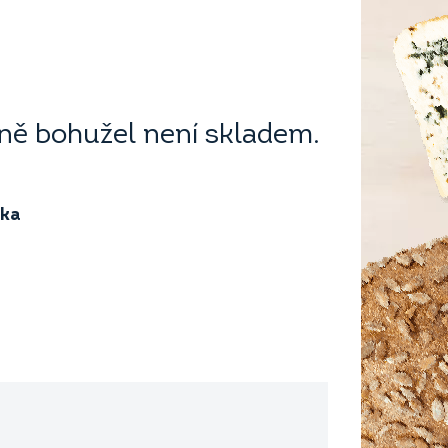
ě bohužel není skladem.
ika