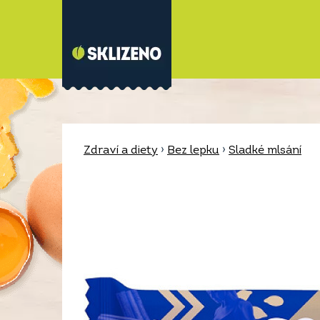
Zdraví a diety
›
Bez lepku
›
Sladké mlsání