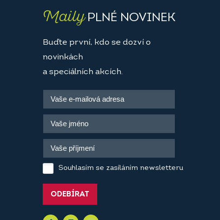
Maily
PLNÉ NOVINEK
Buďte první, kdo se dozví o
novinkách
a speciálních akcích.
Souhlasím se zasíláním newsletteru
ODEBÍRAT