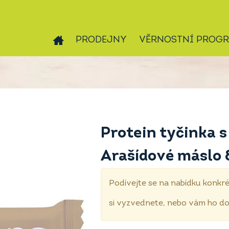
PRODEJNY
VĚRNOSTNÍ PROG
Protein tyčinka s
Arašídové máslo 
Podívejte se na nabídku konkré
si vyzvednete, nebo vám ho 