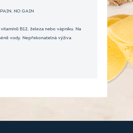
 PAIN, NO GAIN
ý vitamínů B12, železa nebo vápníku. Na
méně vody. Nepřekonatelná výživa