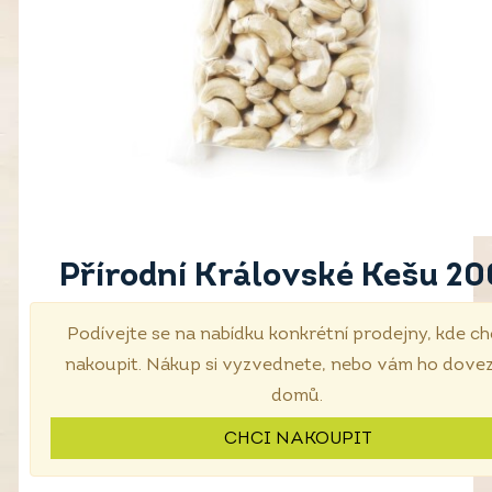
Přírodní Královské Kešu 20
Podívejte se na nabídku konkrétní prodejny, kde c
nakoupit. Nákup si vyzvednete, nebo vám ho dov
domů.
CHCI NAKOUPIT