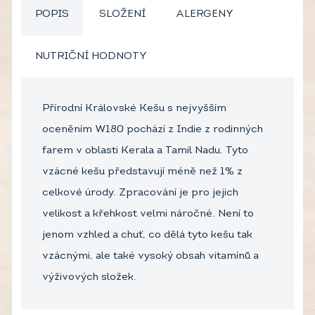
POPIS
SLOŽENÍ
ALERGENY
NUTRIČNÍ HODNOTY
Přírodní Královské Kešu s nejvyšším
oceněním W180 pochází z Indie z rodinných
farem v oblasti Kerala a Tamil Nadu. Tyto
vzácné kešu představují méně než 1% z
celkové úrody. Zpracování je pro jejich
velikost a křehkost velmi náročné. Není to
jenom vzhled a chuť, co dělá tyto kešu tak
vzácnými, ale také vysoký obsah vitamínů a
výživových složek.