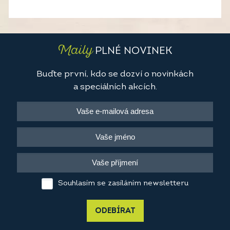
Maily
PLNÉ NOVINEK
Buďte první, kdo se dozví o novinkách
a speciálních akcích.
Souhlasím se zasíláním newsletteru
ODEBÍRAT