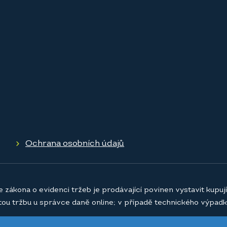
Ochrana osobních údajů
e zákona o evidenci tržeb je prodávající povinen vystavit kupu
atou tržbu u správce daně online; v případě technického výpadk