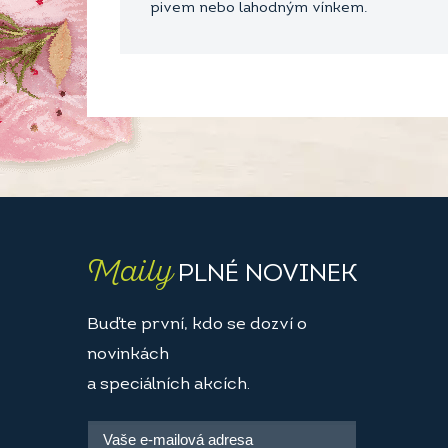
pivem nebo lahodným vínkem.
Maily
PLNÉ NOVINEK
Buďte první, kdo se dozví o
novinkách
a speciálních akcích.