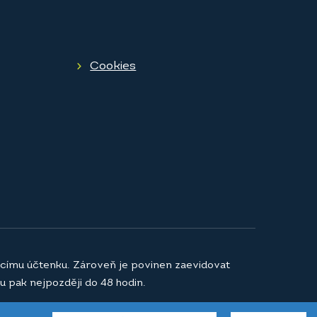
Cookies
jícímu účtenku. Zároveň je povinen zaevidovat
u pak nejpozději do 48 hodin.