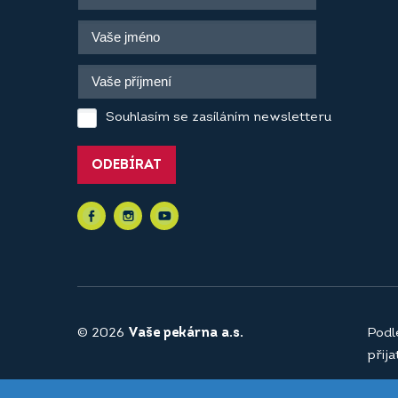
Souhlasím se zasíláním newsletteru
ODEBÍRAT
© 2026
Vaše pekárna a.s.
Podl
přij