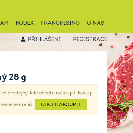
RAM
KODEX
FRANCHISING
O NÁS
PŘIHLÁŠENÍ
REGISTRACE
ný 28 g
tní prodejny, kde chcete nakoupit. Nákup
dovezeme domů.
CHCI NAKOUPIT