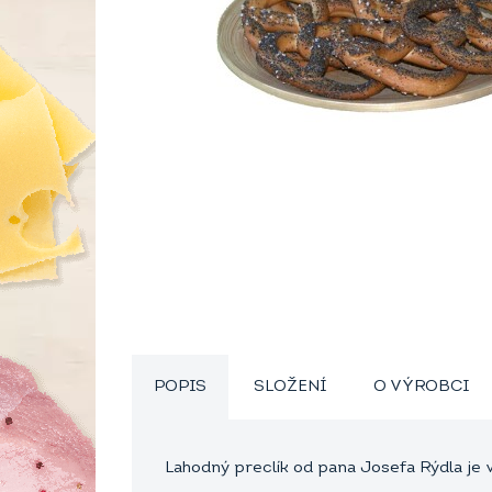
POPIS
SLOŽENÍ
O VÝROBCI
Lahodný preclík od pana Josefa Rýdla j