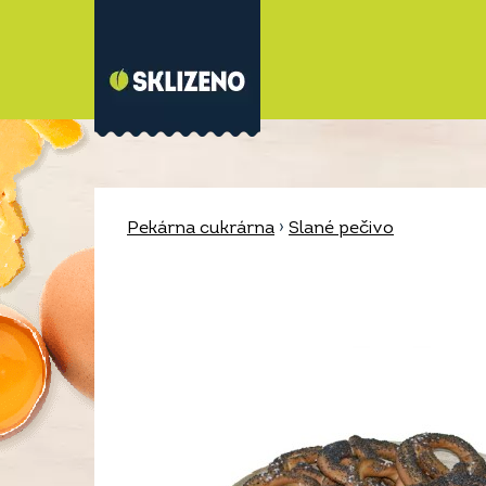
Pekárna cukrárna
›
Slané pečivo