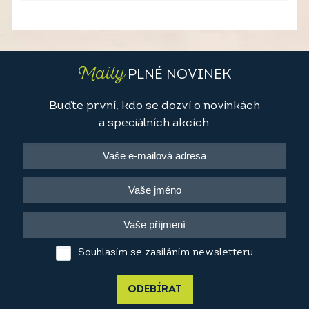
Maily
PLNÉ NOVINEK
Buďte první, kdo se dozví o novinkách
a speciálních akcích.
Souhlasím se zasíláním newsletteru
ODEBÍRAT